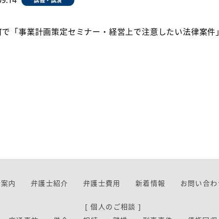
09.14
講義・講演
町で「事業計画策定セミナー・経営上で注意したい法律案件
所案内
弁護士紹介
弁護士費用
新着情報
お問い合わ
[ 個人のご相談 ]