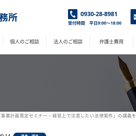
0930-28-8981
受付時間 平日9:00～18:00
個人のご相談
法人のご相談
弁護士費用
会
交通事故
借金
相続
離婚
刑事事件
債権回収
契約書等の作成
労務管理
取引先とのトラブル
事業承継
顧問契約
「事業計画策定セミナー・経営上で注意したい法律案件」の講義